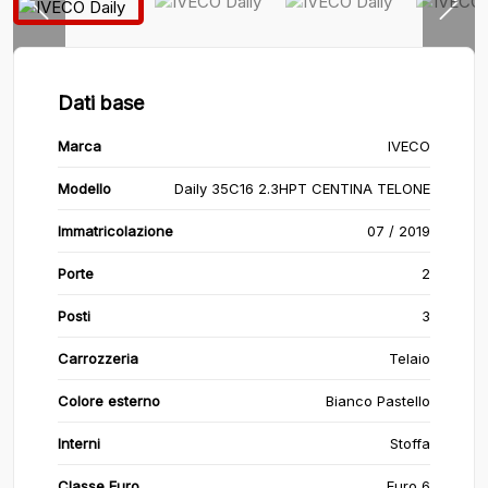
Dati base
Marca
IVECO
Modello
Daily 35C16 2.3HPT CENTINA TELONE
Immatricolazione
07 / 2019
Porte
2
Posti
3
Carrozzeria
Telaio
Colore esterno
Bianco Pastello
Interni
Stoffa
Classe Euro
Euro 6