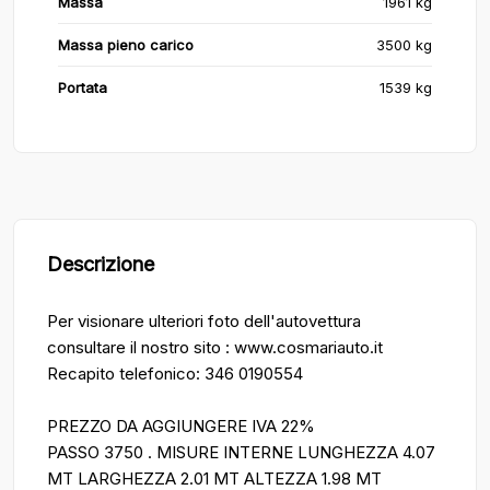
Massa
1961 kg
Massa pieno carico
3500 kg
Portata
1539 kg
Descrizione
Per visionare ulteriori foto dell'autovettura
consultare il nostro sito : www.cosmariauto.it
Recapito telefonico: 346 0190554
PREZZO DA AGGIUNGERE IVA 22%
PASSO 3750 . MISURE INTERNE LUNGHEZZA 4.07
MT LARGHEZZA 2.01 MT ALTEZZA 1.98 MT