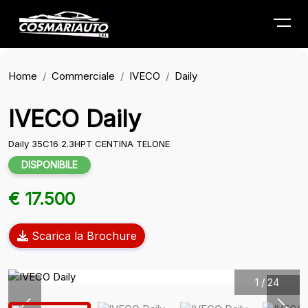
Menu
Home
Commerciale
IVECO
Daily
IVECO Daily
Daily 35C16 2.3HPT CENTINA TELONE
DISPONIBILE
€ 17.500
Scarica la Brochure
1
/
24