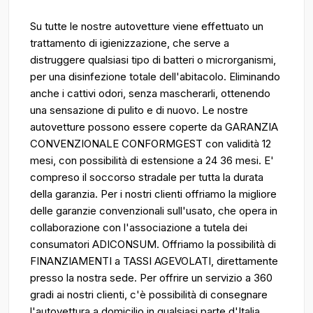
Su tutte le nostre autovetture viene effettuato un
trattamento di igienizzazione, che serve a
distruggere qualsiasi tipo di batteri o microrganismi,
per una disinfezione totale dell'abitacolo. Eliminando
anche i cattivi odori, senza mascherarli, ottenendo
una sensazione di pulito e di nuovo. Le nostre
autovetture possono essere coperte da GARANZIA
CONVENZIONALE CONFORMGEST con validità 12
mesi, con possibilità di estensione a 24 36 mesi. E'
compreso il soccorso stradale per tutta la durata
della garanzia. Per i nostri clienti offriamo la migliore
delle garanzie convenzionali sull'usato, che opera in
collaborazione con l'associazione a tutela dei
consumatori ADICONSUM. Offriamo la possibilità di
FINANZIAMENTI a TASSI AGEVOLATI, direttamente
presso la nostra sede. Per offrire un servizio a 360
gradi ai nostri clienti, c'è possibilità di consegnare
l'autovettura a domicilio in qualsiasi parte d'Italia.