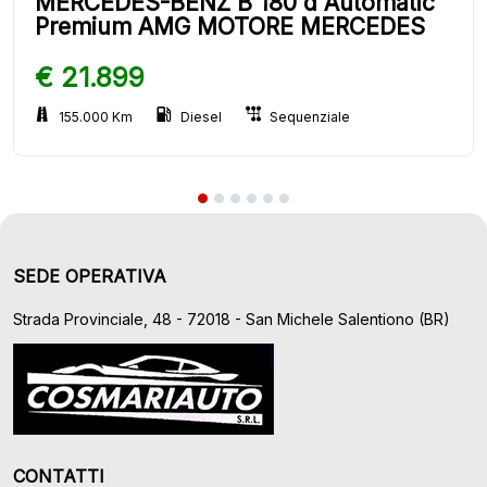
MERCEDES-BENZ B 180 d Automatic
Premium AMG MOTORE MERCEDES
€ 21.899
155.000 Km
Diesel
Sequenziale
SEDE OPERATIVA
Strada Provinciale, 48 - 72018 - San Michele Salentiono (BR)
CONTATTI