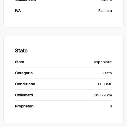
IVA
Esclusa
Stato
Stato
Disponibile
Categoria
Usato
Condizione
OTTIME
Chilometri
305.179 km
Proprietari
0