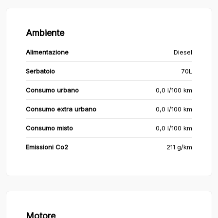
Ambiente
Alimentazione
Diesel
Serbatoio
70L
Consumo urbano
0,0 l/100 km
Consumo extra urbano
0,0 l/100 km
Consumo misto
0,0 l/100 km
Emissioni Co2
211 g/km
Motore