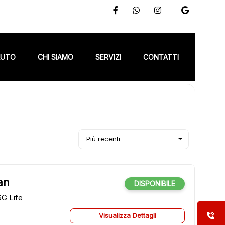
AUTO
CHI SIAMO
SERVIZI
CONTATTI
Più recenti
an
DISPONIBILE
G Life
Visualizza Dettagli