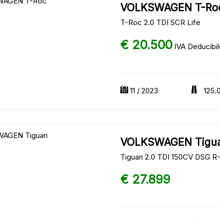
VOLKSWAGEN T-Ro
T-Roc 2.0 TDI SCR Life
€ 20.500
IVA Deducibil
11 / 2023
125.
VOLKSWAGEN Tigu
Tiguan 2.0 TDI 150CV DSG R
€ 27.899