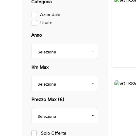
Categoria
32
Aziendale
Usato
Anno
Seleziona
Km Max
Seleziona
39
Prezzo Max (€)
Seleziona
Solo Offerte