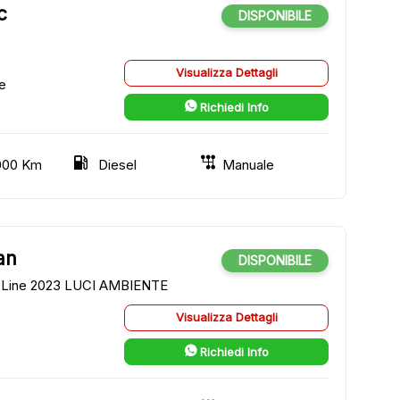
c
DISPONIBILE
Visualizza Dettagli
e
Richiedi Info
000 Km
Diesel
Manuale
an
DISPONIBILE
-Line 2023 LUCI AMBIENTE
Visualizza Dettagli
Richiedi Info