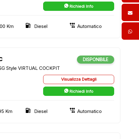
Richiedi Info
000 Km
Diesel
Automatico
c
DISPONIBILE
DSG Style VIRTUAL COCKPIT
Visualizza Dettagli
Richiedi Info
195 Km
Diesel
Automatico