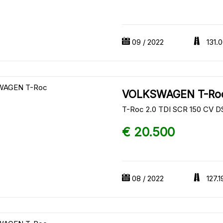
09 / 2022
131.
VOLKSWAGEN T-Ro
T-Roc 2.0 TDI SCR 150 CV 
€ 20.500
08 / 2022
127.