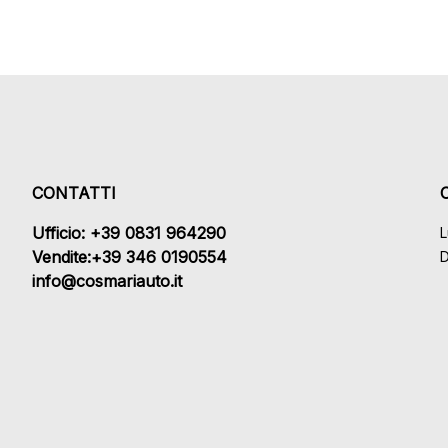
CONTATTI
Ufficio: +39 0831 964290
L
Vendite:+39 346 0190554
D
info@cosmariauto.it