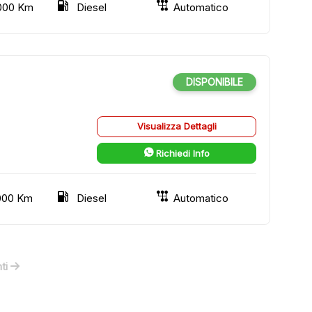
000 Km
Diesel
Automatico
DISPONIBILE
Visualizza Dettagli
Richiedi Info
000 Km
Diesel
Automatico
ti