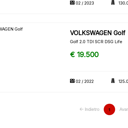
02 / 2023
130.
VOLKSWAGEN Golf
Golf 2.0 TDI SCR DSG Life
€ 19.500
02 / 2022
125.
Indietro
Avan
1