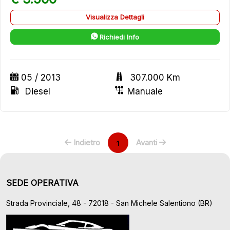
Visualizza Dettagli
Richiedi Info
05 / 2013
307.000 Km
Diesel
Manuale
Indietro
Avanti
1
SEDE OPERATIVA
Strada Provinciale, 48 - 72018 - San Michele Salentiono (BR)